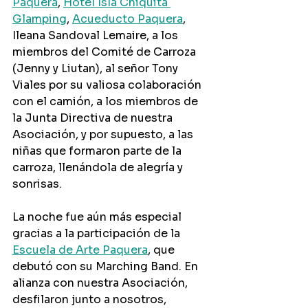
Paquera
, 
Hotel Isla Chiquita 
Glamping
, 
Acueducto Paquera
, 
Ileana Sandoval Lemaire, a los 
miembros del Comité de Carroza 
(Jenny y Liutan), al señor Tony 
Viales por su valiosa colaboración 
con el camión, a los miembros de 
la Junta Directiva de nuestra 
Asociación, y por supuesto, a las 
niñas que formaron parte de la 
carroza, llenándola de alegría y 
sonrisas.
La noche fue aún más especial 
gracias a la participación de la 
Escuela de Arte Paquera
, que 
debutó con su Marching Band. En 
alianza con nuestra Asociación, 
desfilaron junto a nosotros, 