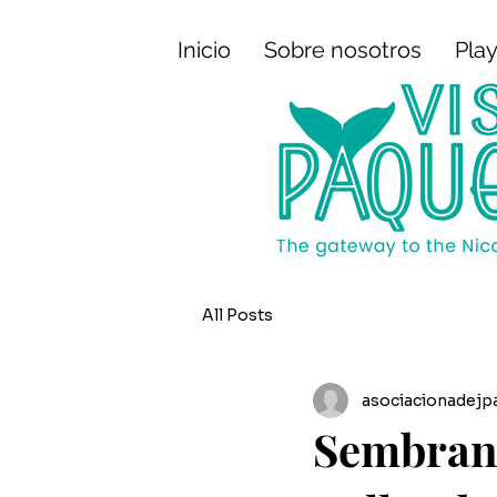
Inicio
Sobre nosotros
Play
All Posts
asociacionadejp
Sembrand