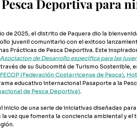
e Pesca Deportiva para n
io de 2025, el distrito de Paquera dio la bienvenid
ollo juvenil comunitario con el exitoso lanzamiento
nas Prácticas de Pesca Deportiva. Este inspirador
Asociacion de Desarrollo específica para las juve
a través de su Subcomité de Turismo Sostenible, e
FECOP (Federación Costarricense de Pesca)
, 
Hote
grama educativo internacional Pasaporte a la Pesca
nacional de Pesca Deportiva)
.
el inicio de una serie de iniciativas diseñadas pa
 a la vez que fomenta la conciencia ambiental y el 
egión.