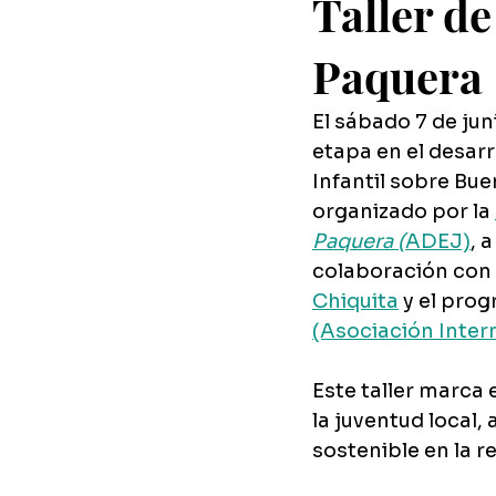
Taller d
Paquera
El sábado 7 de jun
etapa en el desarr
Infantil sobre Bue
organizado por la 
Paquera (
ADEJ)
, 
colaboración con 
Chiquita
 y el pro
(Asociación Inter
Este taller marca 
la juventud local,
sostenible en la r