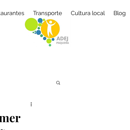
taurantes
Transporte
Cultura local
Blog
imer