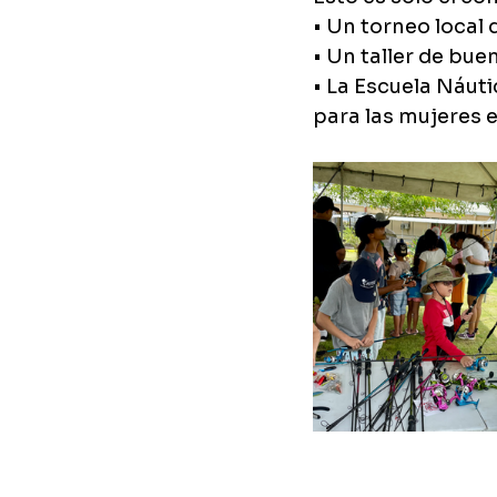
• Un torneo local 
• Un taller de bue
• La Escuela Náuti
para las mujeres e