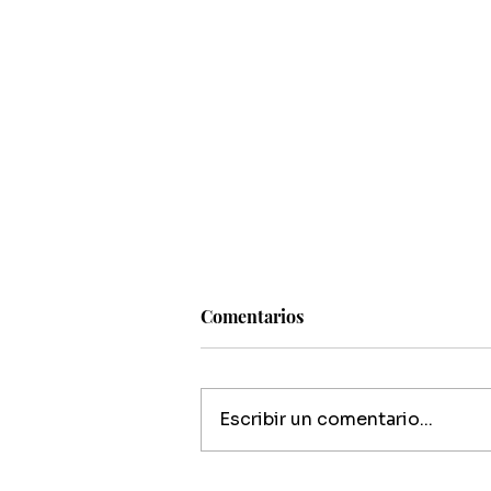
Comentarios
Escribir un comentario...
Visit Paquera – Conozca a