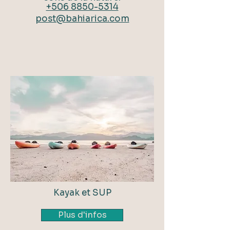
+506 8850-5314
post@bahiarica.com
Kayak et SUP
Plus d'infos