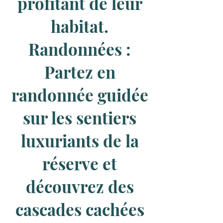
profitant de leur
habitat.
Randonnées :
Partez en
randonnée guidée
sur les sentiers
luxuriants de la
réserve et
découvrez des
cascades cachées