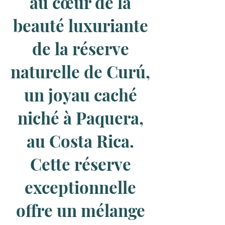
au cœur de la
beauté luxuriante
de la réserve
naturelle de Curú,
un joyau caché
niché à Paquera,
au Costa Rica.
Cette réserve
exceptionnelle
offre un mélange