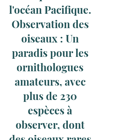
l'océan Pacifique.
Observation des
oiseaux : Un
paradis pour les
ornithologues
amateurs, avec
plus de 230
espèces à
observer, dont
des oiseaux rares