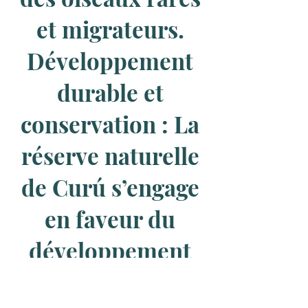
et migrateurs.
Développement
durable et
conservation : La
réserve naturelle
de Curú s’engage
en faveur du
développement
durable et de la