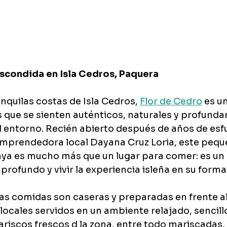
Escondida en Isla Cedros, Paquera
nquilas costas de Isla Cedros, 
Flor de Cedro
 es u
s que se sienten auténticos, naturales y profund
 entorno. Recién abierto después de años de esfu
emprendedora local Dayana Cruz Loria, este pequ
aya es mucho más que un lugar para comer: es un
r profundo y vivir la experiencia isleña en su form
las comidas son caseras y preparadas en frente al
locales servidos en un ambiente relajado, sencillo
riscos frescos d la zona, entre todo mariscadas, 