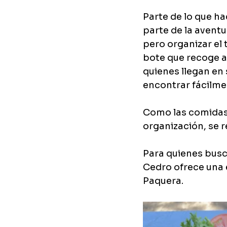
Parte de lo que ha
parte de la aventu
pero organizar el 
bote que recoge a 
quienes llegan en
encontrar fácilme
Como las comidas s
organización, se 
Para quienes busca
Cedro ofrece una 
Paquera.