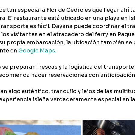
ce tan especial a Flor de Cedro es que llegar ahí 
ra. El restaurante está ubicado en una playa en Is
transporte es fácil. Dayana puede coordinar el tr
los visitantes en el atracadero del ferry en Paque
 su propia embarcación, la ubicación también se 
nte en 
Google Maps.
e preparan frescas y la logística del transporte 
recomienda hacer reservaciones con anticipación
n algo auténtico, tranquilo y lejos de las multitud
experiencia isleña verdaderamente especial en la