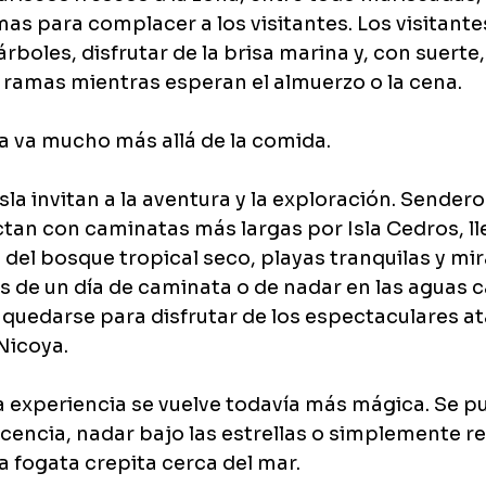
as para complacer a los visitantes. Los visitant
árboles, disfrutar de la brisa marina y, con suerte
 ramas mientras esperan el almuerzo o la cena.
ia va mucho más allá de la comida.
sla invitan a la aventura y la exploración. Sendero
tan con caminatas más largas por Isla Cedros, ll
s del bosque tropical seco, playas tranquilas y mi
s de un día de caminata o de nadar en las aguas c
 quedarse para disfrutar de los espectaculares a
Nicoya.
la experiencia se vuelve todavía más mágica. Se pu
cencia, nadar bajo las estrellas o simplemente rel
a fogata crepita cerca del mar.