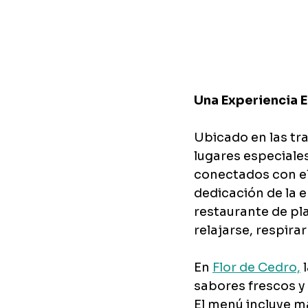
Una Experiencia 
Ubicado en las tra
lugares especiale
conectados con el
dedicación de la 
restaurante de pl
relajarse, respira
En 
Flor de Cedro,
 
sabores frescos y 
El menú incluye ma