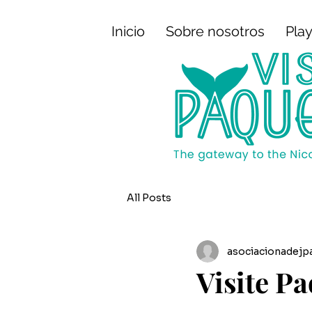
Inicio
Sobre nosotros
Play
All Posts
asociacionadejp
Visite Pa