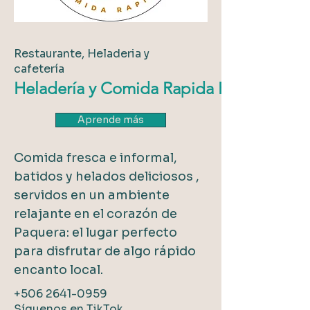
Restaurante, Heladeria y
cafetería
Heladería y Comida Rapida Passion Fruit
Aprende más
Comida fresca e informal,
batidos y helados deliciosos ,
servidos en un ambiente
relajante en el corazón de
Paquera: el lugar perfecto
para disfrutar de algo rápido
encanto local.
+506 2641-0959
Síguenos en TikTok