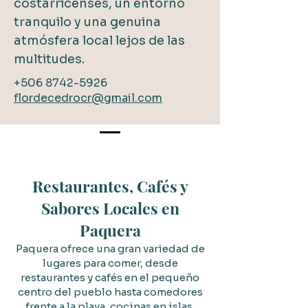
costarricenses, un entorno
tranquilo y una genuina
atmósfera local lejos de las
multitudes.
+506 8742-5926
flordecedrocr@gmail.com
Restaurantes, Cafés y
Sabores Locales en
Paquera
Paquera ofrece una gran variedad de
lugares para comer, desde
restaurantes y cafés en el pequeño
centro del pueblo hasta comedores
frente a la playa, cocinas en islas,