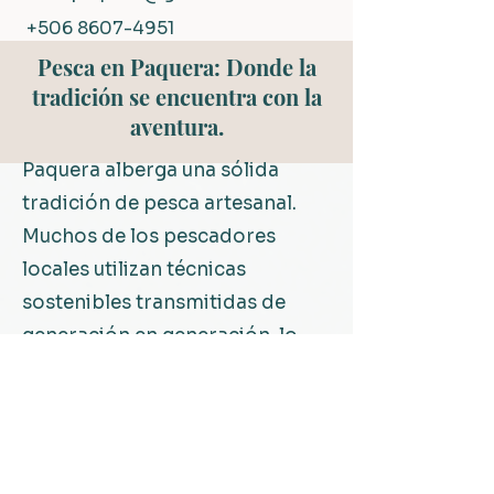
+506 8607-4951
Pesca en Paquera: Donde la
tradición se encuentra con la
aventura.
Paquera alberga una sólida
tradición de pesca artesanal.
Muchos de los pescadores
locales utilizan técnicas
sostenibles transmitidas de
generación en generación, lo
que permite conocer de cerca el
patrimonio cultural de la zona y
su profunda relación con el mar.
Observar a estos hombres y